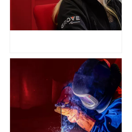
Laura Rademacher –
Auszubildende Industriekauffrau