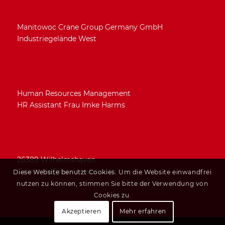
Manitowoc Crane Group Germany GmbH
Industriegelände West
Human Resources Management
HR Assistant Frau Imke Harms
26389 Wilhelmshaven
Career-de@manitowoc.com
Diese Website benutzt Cookies. Um die Website einwandfrei
nutzen zu können, stimmen Sie bitte der Verwendung von
Cookies zu.
Akzeptieren
Mehr erfahren