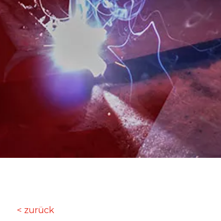
< zurück