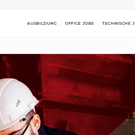
AUSBILDUNG
OFFICE JOBS
TECHNISCHE 