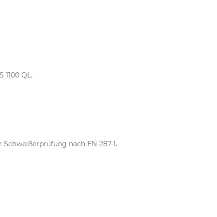
S 1100 QL.
r Schweißerprüfung nach EN-287-1.