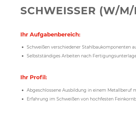
SCHWEISSER (W/M/D
Ihr Aufgabenbereich:
Schweißen verschiedener Stahlbaukomponenten aus 
Selbstständiges Arbeiten nach Fertigungsunterla
Ihr Profil:
Abgeschlossene Ausbildung in einem Metallberuf m
Erfahrung im Schweißen von hochfesten Feinkornb