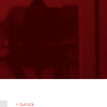
< zurück